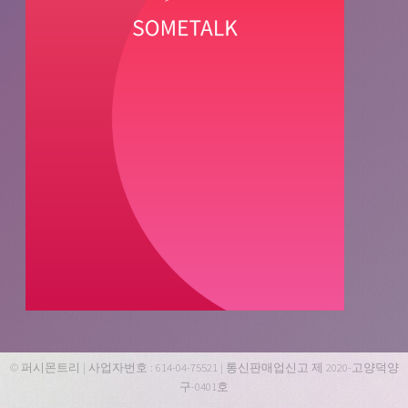
© 퍼시몬트리 | 사업자번호 : 614-04-75521 | 통신판매업신고 제 2020-고양덕양
구-0401호